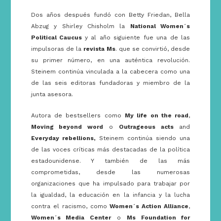
Dos años después fundó con Betty Friedan, Bella
Abzug y Shirley Chisholm la
National Women´s
Political Caucus
y al año siguiente fue una de las
impulsoras de la
revista Ms
. que se convirtió, desde
su primer número, en una auténtica revolución.
Steinem continúa vinculada a la cabecera como una
de las seis editoras fundadoras y miembro de la
junta asesora.
Autora de bestsellers como
My life on the road
,
Moving beyond word
o
Outrageous acts
and
Everyday rebellions,
Steinem continúa siendo una
de las voces críticas más destacadas de la política
estadounidense. Y también de las más
comprometidas, desde las numerosas
organizaciones que ha impulsado para trabajar por
la igualdad, la educación en la infancia y la lucha
contra el racismo, como
Women´s Action Alliance
,
Women´s Media Center
o
Ms Foundation for